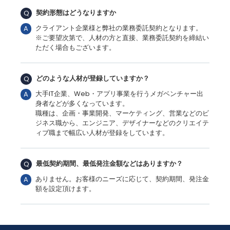
契約形態はどうなりますか
Q
クライアント企業様と弊社の業務委託契約となります。
A
※ご要望次第で、人材の方と直接、業務委託契約を締結い
ただく場合もございます。
どのような人材が登録していますか？
Q
大手IT企業、Web・アプリ事業を行うメガベンチャー出
A
身者などが多くなっています。
職種は、企画・事業開発、マーケティング、営業などのビ
ジネス職から、エンジニア、デザイナーなどのクリエイテ
ィブ職まで幅広い人材が登録をしています。
最低契約期間、最低発注金額などはありますか？
Q
ありません。お客様のニーズに応じて、契約期間、発注金
A
額を設定頂けます。