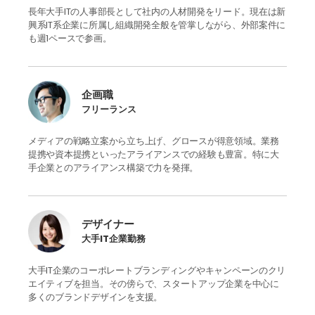
長年大手ITの人事部長として社内の人材開発をリード。現在は新
興系IT系企業に所属し組織開発全般を管掌しながら、外部案件に
も週1ペースで参画。
企画職
フリーランス
メディアの戦略立案から立ち上げ、グロースが得意領域。業務
提携や資本提携といったアライアンスでの経験も豊富。特に大
手企業とのアライアンス構築で力を発揮。
デザイナー
大手IT企業勤務
大手IT企業のコーポレートブランディングやキャンペーンのクリ
エイティブを担当。その傍らで、スタートアップ企業を中心に
多くのブランドデザインを支援。