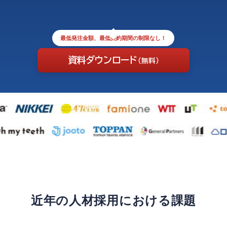
最低発注金額、最低契約期間の制限なし！
資料ダウンロード
（無料）
近年の人材採用における課題