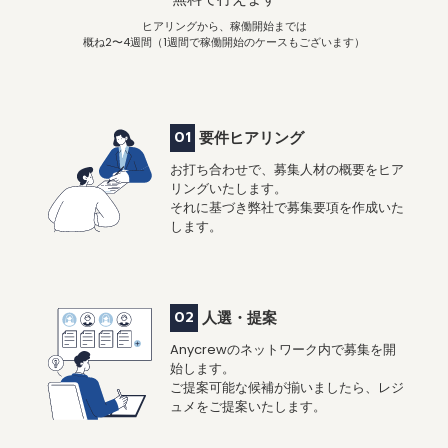
ヒアリングから、稼働開始までは
概ね2〜4週間（1週間で稼働開始のケースもございます）
01
要件ヒアリング
お打ち合わせで、募集人材の概要をヒア
リングいたします。
それに基づき弊社で募集要項を作成いた
します。
02
人選・提案
Anycrewのネットワーク内で募集を開
始します。
ご提案可能な候補が揃いましたら、レジ
ュメをご提案いたします。