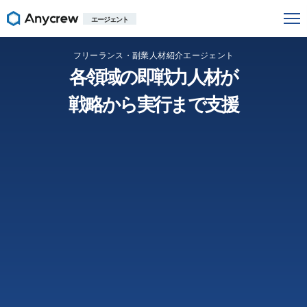
エージェント
フリーランス・副業人材紹介エージェント
各領域の即戦力人材が
戦略から実行まで支援