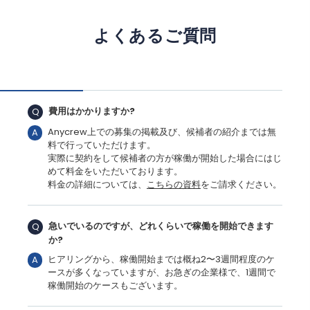
よくあるご質問
費用はかかりますか?
Q
Anycrew上での募集の掲載及び、候補者の紹介までは無
A
料で行っていただけます。
実際に契約をして候補者の方が稼働が開始した場合にはじ
めて料金をいただいております。
料金の詳細については、
こちらの資料
をご請求ください。
急いでいるのですが、どれくらいで稼働を開始できます
Q
か?
ヒアリングから、稼働開始までは概ね2〜3週間程度のケ
A
ースが多くなっていますが、お急ぎの企業様で、1週間で
稼働開始のケースもございます。