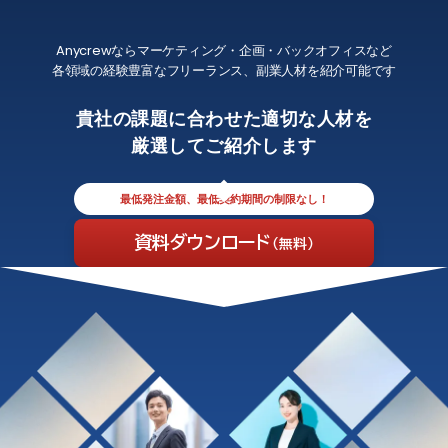
Anycrewならマーケティング・企画・バックオフィスなど
各領域の経験豊富なフリーランス、副業人材を紹介可能です
貴社の課題に合わせた適切な人材を
厳選してご紹介します
最低発注金額、最低契約期間の制限なし！
資料ダウンロード
（無料）