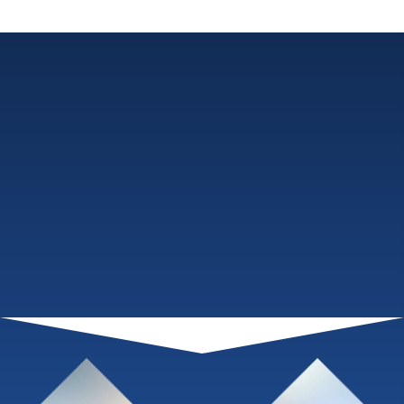
最低発注金額、最低契約期間の制限なし！
（無料）