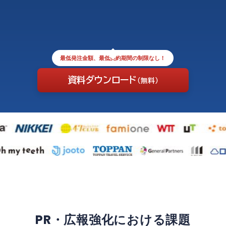
最低発注金額、最低契約期間の制限なし！
資料ダウンロード
（無料）
PR・広報強化における課題