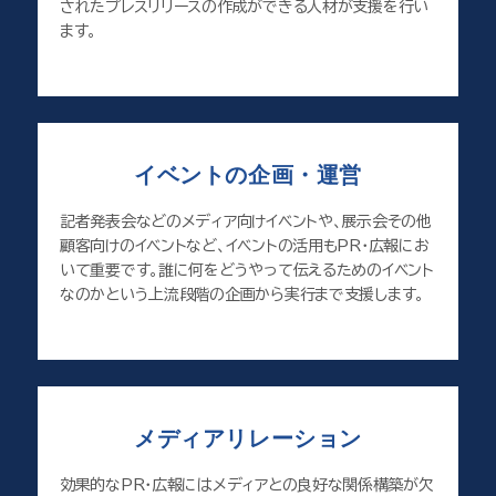
されたプレスリリースの作成ができる人材が支援を行い
ます。
イベントの企画・運営
記者発表会などのメディア向けイベントや、展示会その他
顧客向けのイベントなど、イベントの活用もPR・広報にお
いて重要です。誰に何をどうやって伝えるためのイベント
なのかという上流段階の企画から実行まで支援します。
メディアリレーション
効果的なPR・広報にはメディアとの良好な関係構築が欠