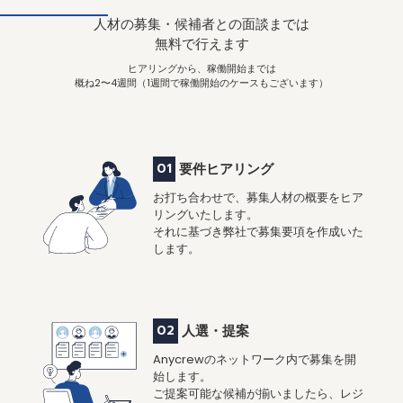
人材の募集・候補者との面談までは
無料で行えます
ヒアリングから、稼働開始までは
概ね2〜4週間（1週間で稼働開始のケースもございます）
01
要件ヒアリング
お打ち合わせで、募集人材の概要をヒア
リングいたします。
それに基づき弊社で募集要項を作成いた
します。
02
人選・提案
Anycrewのネットワーク内で募集を開
始します。
ご提案可能な候補が揃いましたら、レジ