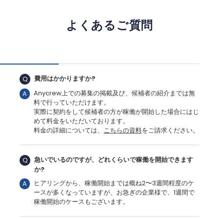
よくあるご質問
費用はかかりますか?
Q
Anycrew上での募集の掲載及び、候補者の紹介までは無
A
料で行っていただけます。
実際に契約をして候補者の方が稼働が開始した場合にはじ
めて料金をいただいております。
料金の詳細については、
こちらの資料
をご請求ください。
急いでいるのですが、どれくらいで稼働を開始できます
Q
か?
ヒアリングから、稼働開始までは概ね2〜3週間程度のケ
A
ースが多くなっていますが、お急ぎの企業様で、1週間で
稼働開始のケースもございます。