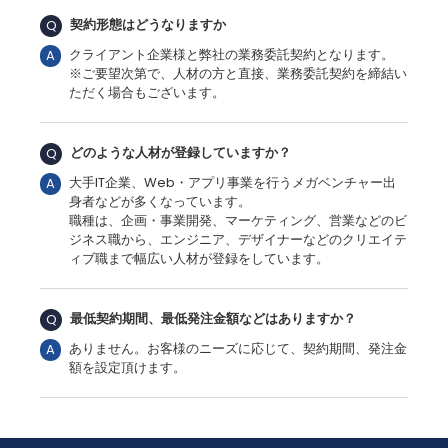
契約形態はどうなりますか
Q
クライアント企業様と弊社の業務委託契約となります。
A
※ご要望次第で、人材の方と直接、業務委託契約を締結い
ただく場合もございます。
どのような人材が登録していますか？
Q
大手IT企業、Web・アプリ事業を行うメガベンチャー出
A
身者などが多くなっています。
職種は、企画・事業開発、マーケティング、営業などのビ
ジネス職から、エンジニア、デザイナーなどのクリエイテ
ィブ職まで幅広い人材が登録をしています。
最低契約期間、最低発注金額などはありますか？
Q
ありません。お客様のニーズに応じて、契約期間、発注金
A
額を設定頂けます。