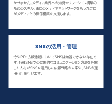
かせません。メディア業界への知見やリレーション構築の
ためのスキル、独自のメディアネットワークをもったプロ
がメディアとの関係構築を支援します。
SNSの活用・管理
今やPR・広報活動においてSNSは無視できない存在で
す。各種SNSでの効果的なコミュニケーション方法を理解
した人材がSNSを活用した広報戦略の立案や、SNSの運
用代行を行います。