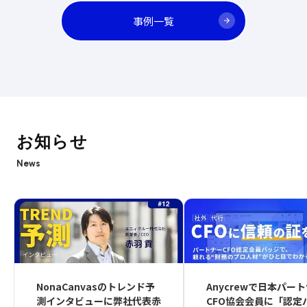
事例一覧
お知らせ
News
NonaCanvasのトレンド予
Anycrewで日本パー
測インタビューに弊社代表赤
CFO協会会員に「認定